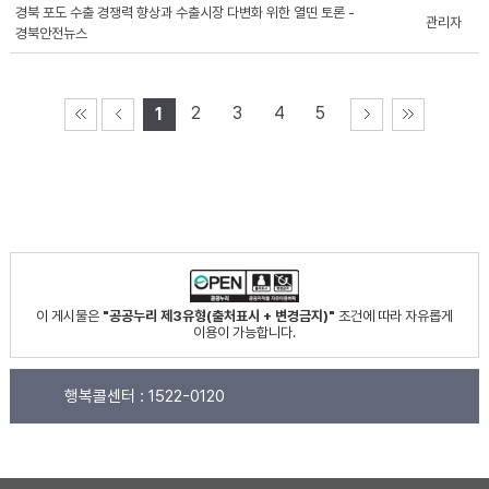
경북 포도 수출 경쟁력 향상과 수출시장 다변화 위한 열띤 토론 -
관리자
경북안전뉴스
2
3
4
5
1
이 게시물은
"공공누리 제3유형(출처표시 + 변경금지)"
조건에 따라 자유롭게
이용이 가능합니다.
행복콜센터 :
1522-0120