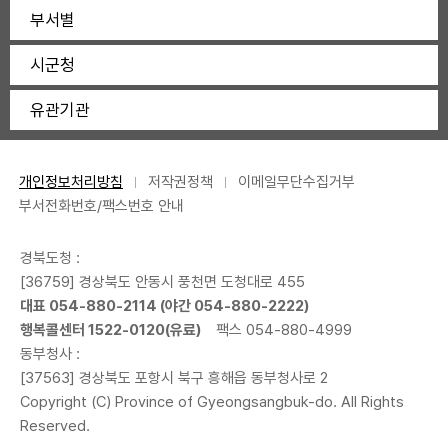
부서별
시군청
유관기관
개인정보처리방침
저작권정책
이메일무단수집거부
부서전화번호/팩스번호 안내
경북도청 :
[36759] 경상북도 안동시 풍천면 도청대로 455
대표 054-880-2114 (야간 054-880-2222)
행복콜센터 1522-0120(유료)
팩스 054-880-4999
동부청사 :
[37563] 경상북도 포항시 북구 흥해읍 동부청사로 2
Copyright (C) Province of Gyeongsangbuk-do. All Rights
Reserved.