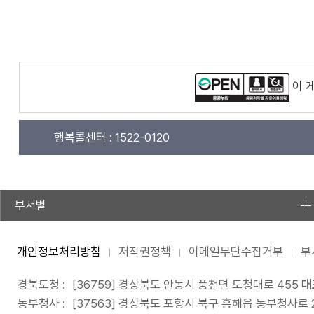
이 
행복콜센터 :
1522-0120
부서별
개인정보처리방침
저작권정책
이메일무단수집거부
부
경북도청 :
[36759] 경상북도 안동시 풍천면 도청대로 455
대
동부청사 :
[37563] 경상북도 포항시 북구 흥해읍 동부청사로 