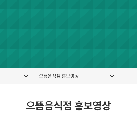
으뜸음식점 홍보영상
으뜸음식점 홍보영상