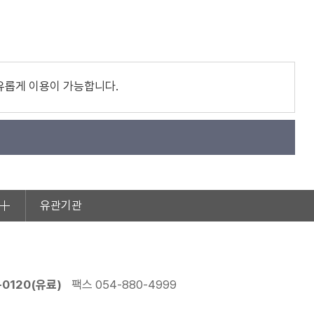
유롭게 이용이 가능합니다.
유관기관
0120(유료)
팩스 054-880-4999