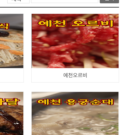
예천오르비