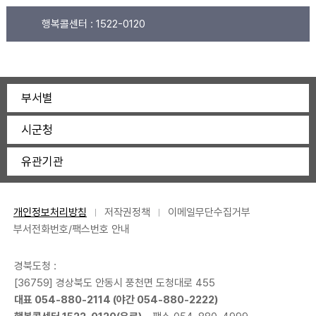
행복콜센터 :
1522-0120
부서별
시군청
유관기관
개인정보처리방침
저작권정책
이메일무단수집거부
부서전화번호/팩스번호 안내
경북도청 :
[36759] 경상북도 안동시 풍천면 도청대로 455
대표 054-880-2114 (야간 054-880-2222)