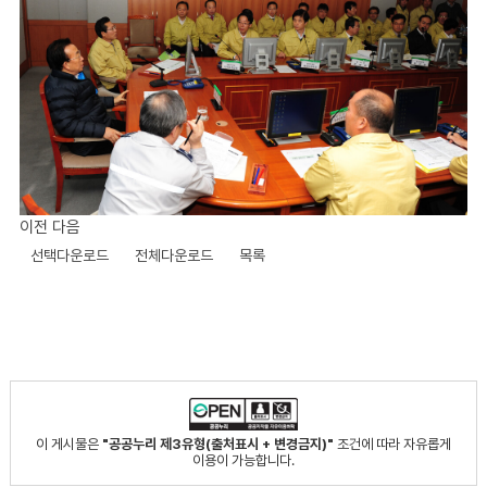
이전
다음
선택다운로드
전체다운로드
목록
이 게시물은
"공공누리 제3유형(출처표시 + 변경금지)"
조건에 따라 자유롭게
이용이 가능합니다.