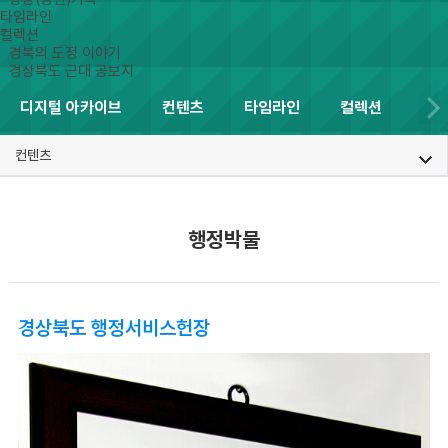
타임라인
컬렉션
경북의 도정 이야기
경상북도 근대 공보지
디지털 아카이브
컨텐츠
타임라인
컬렉션
컨텐츠
행정박물
경상북도 행정서비스헌장