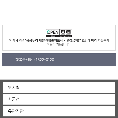
이 게시물은
"공공누리 제3유형(출처표시 + 변경금지)"
조건에 따라 자유롭게
이용이 가능합니다.
행복콜센터 :
1522-0120
부서별
시군청
유관기관