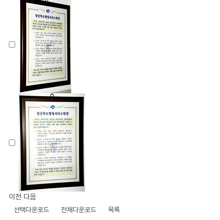
이전
다음
선택다운로드
전체다운로드
목록