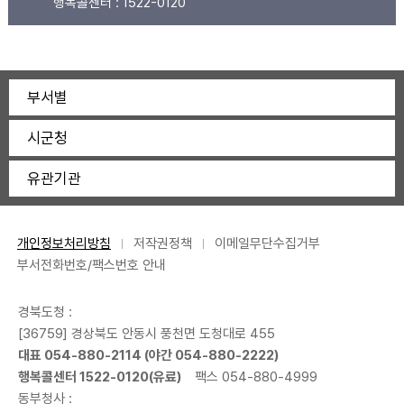
행복콜센터 :
1522-0120
부서별
시군청
유관기관
개인정보처리방침
저작권정책
이메일무단수집거부
부서전화번호/팩스번호 안내
경북도청 :
[36759] 경상북도 안동시 풍천면 도청대로 455
대표 054-880-2114 (야간 054-880-2222)
행복콜센터 1522-0120(유료)
팩스 054-880-4999
동부청사 :