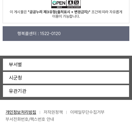
이 게시물은
"공공누리 제3유형(출처표시 + 변경금지)"
조건에 따라 자유롭게
이용이 가능합니다.
행복콜센터 :
1522-0120
부서별
시군청
유관기관
개인정보처리방침
저작권정책
이메일무단수집거부
부서전화번호/팩스번호 안내