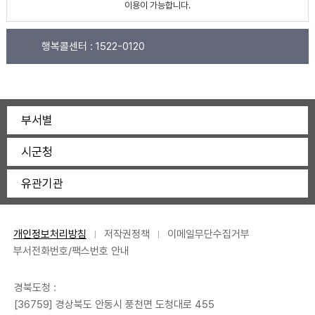
이용이 가능합니다.
행복콜센터 :
1522-0120
부서별
시군청
유관기관
개인정보처리방침
저작권정책
이메일무단수집거부
부서전화번호/팩스번호 안내
경북도청 :
[36759] 경상북도 안동시 풍천면 도청대로 455