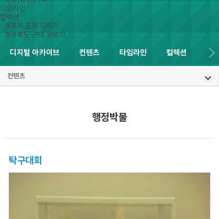
타임라인
컬렉션
경북의 도정 이야기
경상북도 근대 공보지
디지털 아카이브
컨텐츠
타임라인
컬렉션
컨텐츠
행정박물
탁구대회