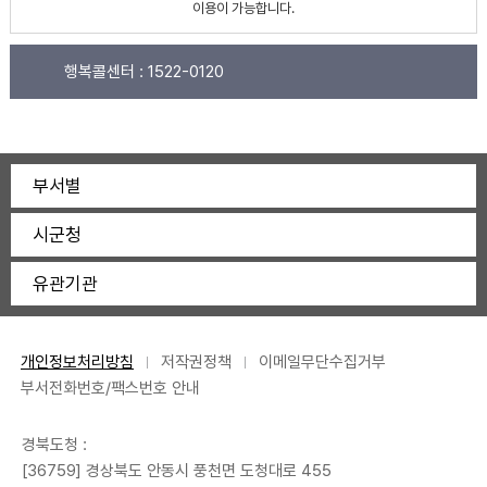
이용이 가능합니다.
행복콜센터 :
1522-0120
부서별
시군청
유관기관
개인정보처리방침
저작권정책
이메일무단수집거부
부서전화번호/팩스번호 안내
경북도청 :
[36759] 경상북도 안동시 풍천면 도청대로 455