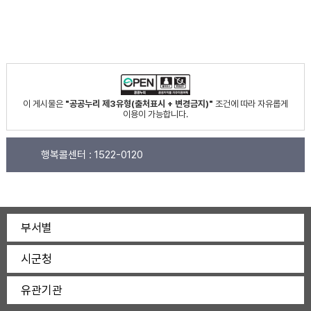
이 게시물은
"공공누리 제3유형(출처표시 + 변경금지)"
조건에 따라 자유롭게
이용이 가능합니다.
행복콜센터 :
1522-0120
부서별
시군청
유관기관