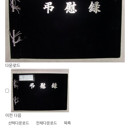
다운로드
이전
다음
선택다운로드
전체다운로드
목록