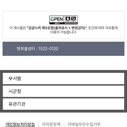
이 게시물은
"공공누리 제3유형(출처표시 + 변경금지)"
조건에 따라 자유롭게
이용이 가능합니다.
행복콜센터 :
1522-0120
부서별
시군청
유관기관
개인정보처리방침
저작권정책
이메일무단수집거부