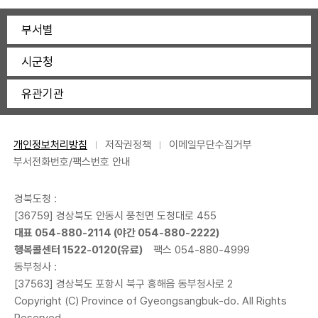
부서별
시군청
유관기관
개인정보처리방침
저작권정책
이메일무단수집거부
부서전화번호/팩스번호 안내
경북도청 :
[36759] 경상북도 안동시 풍천면 도청대로 455
대표 054-880-2114 (야간 054-880-2222)
행복콜센터 1522-0120(유료)
팩스 054-880-4999
동부청사 :
[37563] 경상북도 포항시 북구 흥해읍 동부청사로 2
Copyright (C) Province of Gyeongsangbuk-do. All Rights