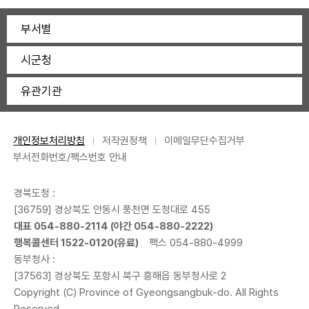
부서별
시군청
유관기관
개인정보처리방침
저작권정책
이메일무단수집거부
부서전화번호/팩스번호 안내
경북도청 :
[36759] 경상북도 안동시 풍천면 도청대로 455
대표 054-880-2114 (야간 054-880-2222)
행복콜센터 1522-0120(유료)
팩스 054-880-4999
동부청사 :
[37563] 경상북도 포항시 북구 흥해읍 동부청사로 2
Copyright (C) Province of Gyeongsangbuk-do. All Rights