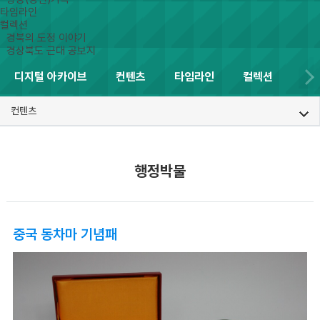
타임라인
컬렉션
경북의 도정 이야기
경상북도 근대 공보지
디지털 아카이브
컨텐츠
타임라인
컬렉션
컨텐츠
행정박물
중국 동차마 기념패