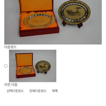
다운로드
이전
다음
선택다운로드
전체다운로드
목록