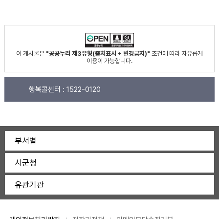
이 게시물은
"공공누리 제3유형(출처표시 + 변경금지)"
조건에 따라 자유롭게
이용이 가능합니다.
행복콜센터 :
1522-0120
부서별
시군청
유관기관