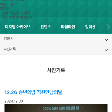
타임라인
컬렉션
경북의 도정 이야기
경상북도 근대 공보지
디지털 아카이브
컨텐츠
타임라인
컬렉션
컨텐츠
사진기록
사진기록
12.26 송년의밤 직원만남의날
2024.12.30