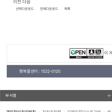
이전
다음
선택다운로드
전체다운로드
목록
이 
행복콜센터 :
1522-0120
부서별