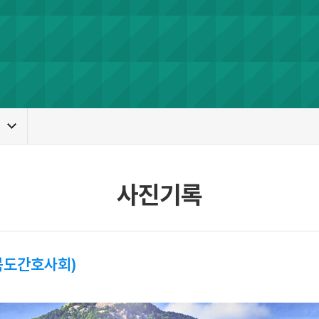
사진기록
북도간호사회)