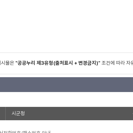
게시물은
"공공누리 제3유형(출처표시 + 변경금지)"
조건에 따라 자
시군청