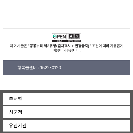
이 게시물은
"공공누리 제3유형(출처표시 + 변경금지)"
조건에 따라 자유롭게
이용이 가능합니다.
행복콜센터 :
1522-0120
부서별
시군청
유관기관