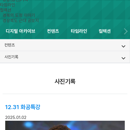
타임라인
컬렉션
경북의 도정 이야기
경상북도 근대 공보지
디지털 아카이브
컨텐츠
타임라인
컬렉션
컨텐츠
사진기록
사진기록
12.31 화공특강
2025.01.02