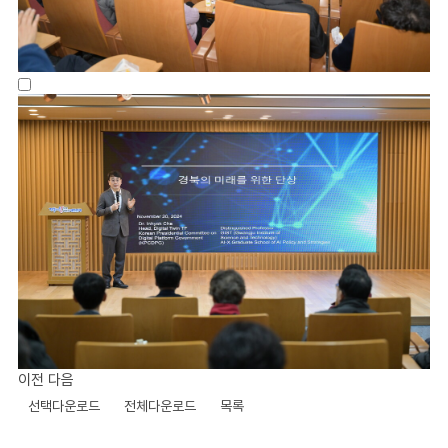
이전
다음
선택다운로드
전체다운로드
목록