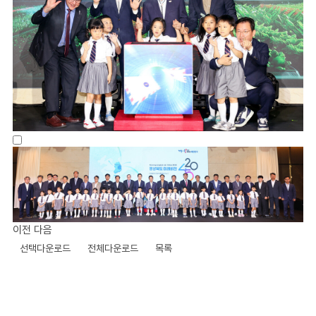
이전
다음
선택다운로드
전체다운로드
목록