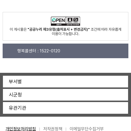
이 게시물은
"공공누리 제3유형(출처표시 + 변경금지)"
조건에 따라 자유롭게
이용이 가능합니다.
행복콜센터 :
1522-0120
부서별
시군청
유관기관
개인정보처리방침
저작권정책
이메일무단수집거부