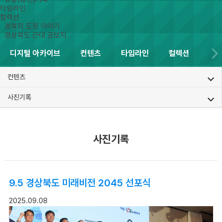
타임라인
컬렉션
경북의 도정 이야기
경상북도 근대 공보지
디지털 아카이브
컨텐츠
타임라인
컬렉션
컨텐츠
사진기록
사진기록
9.5 경상북도 미래비전 2045 선포식
2025.09.08