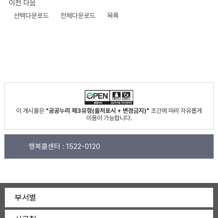
이전
다음
선택다운로드
전체다운로드
목록
이 게시물은
"공공누리 제3유형(출처표시 + 변경금지)"
조건에 따라 자유롭게
이용이 가능합니다.
행복콜센터 :
1522-0120
부서별