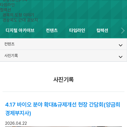
타임라인
컬렉션
경북의 도정 이야기
경상북도 근대 공보지
디지털 아카이브
컨텐츠
타임라인
컬렉션
컨텐츠
사진기록
사진기록
4.17 바이오 분야 확대&규제개선 현장 간담회(양금희
경제부지사)
2026.04.22