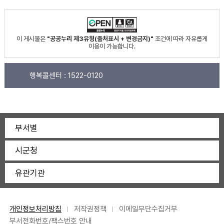
이 게시물은
"공공누리 제3유형(출처표시 + 변경금지)"
조건에 따라 자유롭게
이용이 가능합니다.
행복콜센터 :
1522-0120
부서별
시군청
유관기관
개인정보처리방침
저작권정책
이메일무단수집거부
부서전화번호/팩스번호 안내