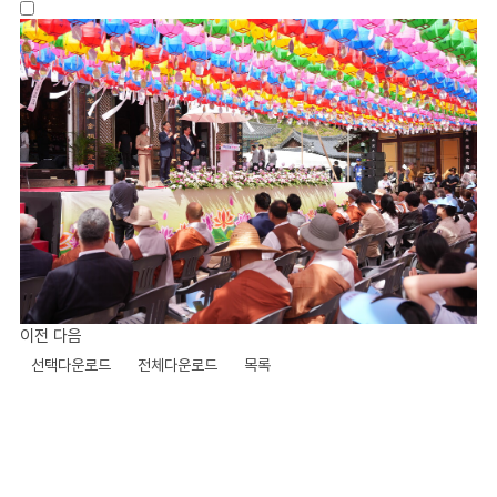
이전
다음
선택다운로드
전체다운로드
목록