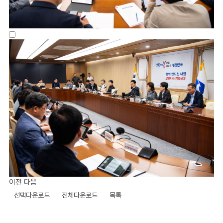
이전
다음
선택다운로드
전체다운로드
목록