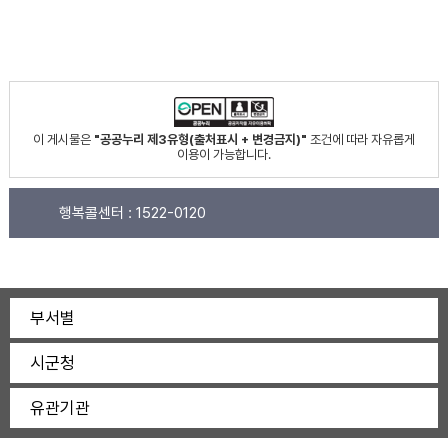
이 게시물은
"공공누리 제3유형(출처표시 + 변경금지)"
조건에 따라 자유롭게
이용이 가능합니다.
행복콜센터 :
1522-0120
부서별
시군청
유관기관