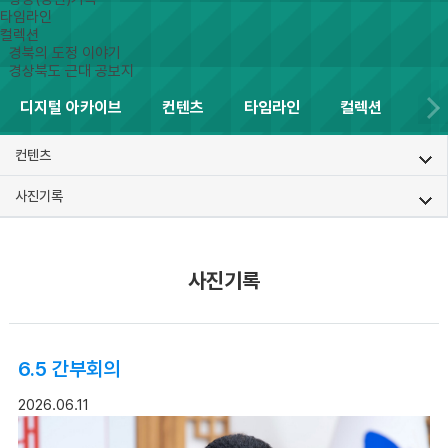
타임라인
컬렉션
경북의 도정 이야기
경상북도 근대 공보지
디지털 아카이브
컨텐츠
타임라인
컬렉션
컨텐츠
사진기록
사진기록
6.5 간부회의
2026.06.11