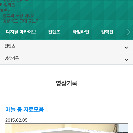
타임라인
컬렉션
경북의 도정 이야기
경상북도 근대 공보지
디지털 아카이브
컨텐츠
타임라인
컬렉션
컨텐츠
영상기록
영상기록
마늘 등 자료모음
2015.02.05