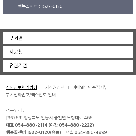
행복콜센터 :
1522-0120
부서별
시군청
유관기관
개인정보처리방침
저작권정책
이메일무단수집거부
부서전화번호/팩스번호 안내
경북도청 :
[36759] 경상북도 안동시 풍천면 도청대로 455
대표 054-880-2114 (야간 054-880-2222)
행복콜센터 1522-0120(유료)
팩스 054-880-4999