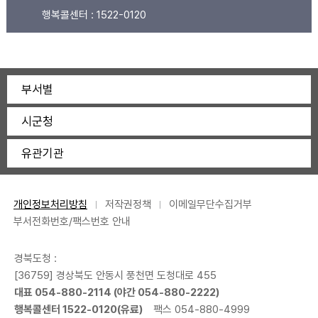
행복콜센터 :
1522-0120
부서별
시군청
유관기관
개인정보처리방침
저작권정책
이메일무단수집거부
부서전화번호/팩스번호 안내
경북도청 :
[36759] 경상북도 안동시 풍천면 도청대로 455
대표 054-880-2114 (야간 054-880-2222)
행복콜센터 1522-0120(유료)
팩스 054-880-4999