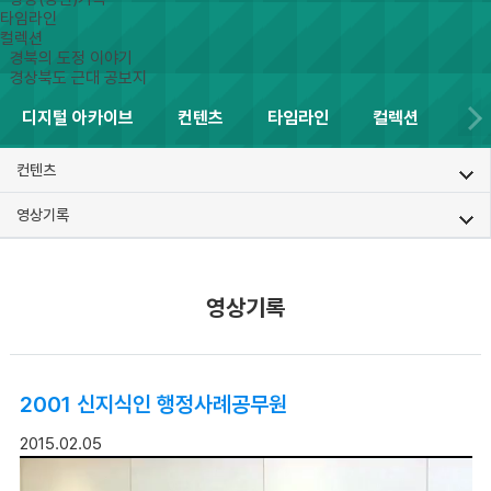
타임라인
컬렉션
경북의 도정 이야기
경상북도 근대 공보지
디지털 아카이브
컨텐츠
타임라인
컬렉션
컨텐츠
영상기록
영상기록
2001 신지식인 행정사례공무원
2015.02.05