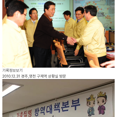
기록정보보기
2010.12.31
경주,영천 구제역 상황실 방문