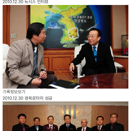
2010.12.30
뉴시스 인터뷰
기록정보보기
2010.12.30
경북로타리 성금