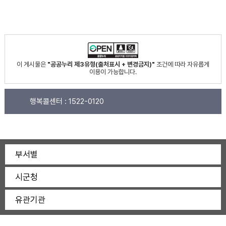
이 게시물은
"공공누리 제3유형(출처표시 + 변경금지)"
조건에 따라 자유롭게
이용이 가능합니다.
행복콜센터 :
1522-0120
부서별
시군청
유관기관