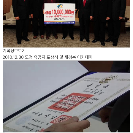
기록정보보기
2010.12.30
도정 유공자 포상식 및 새경북 아카데미