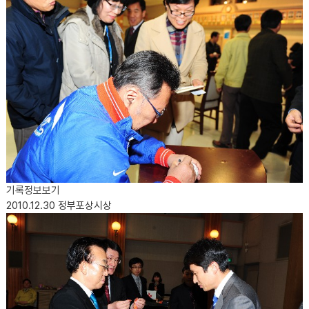
기록정보보기
2010.12.30
정부포상시상