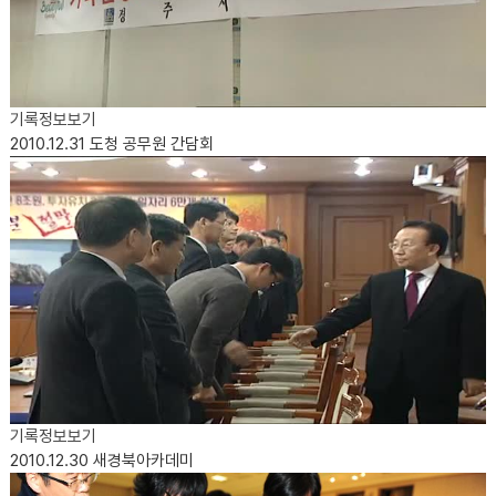
기록정보보기
2010.12.31
도청 공무원 간담회
기록정보보기
2010.12.30
새경북아카데미