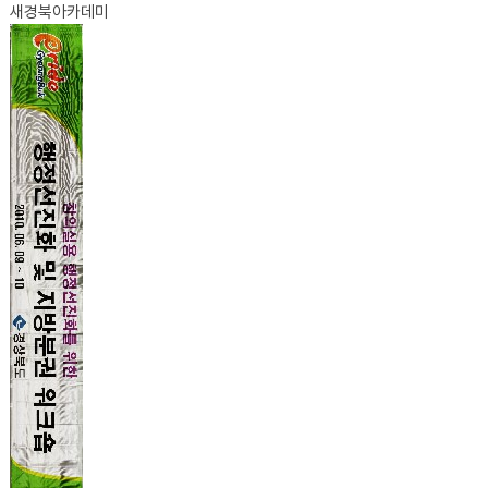
새경북아카데미