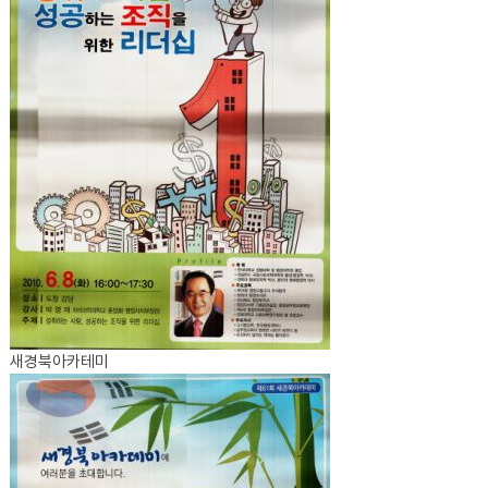
새경북아카테미