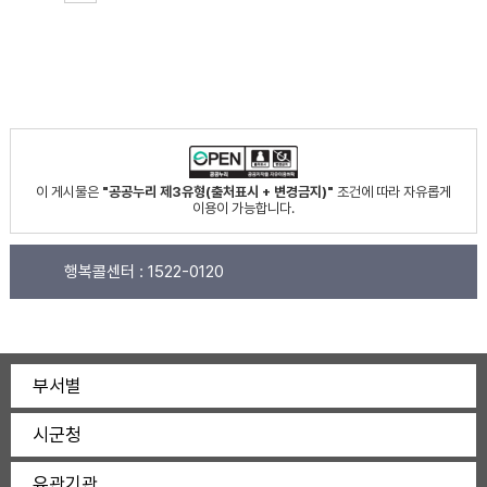
이 게시물은
"공공누리 제3유형(출처표시 + 변경금지)"
조건에 따라 자유롭게
이용이 가능합니다.
행복콜센터 :
1522-0120
부서별
시군청
유관기관