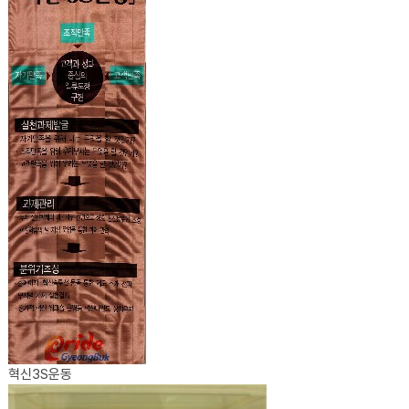
혁신3S운동