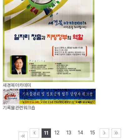
새경북아카데미
기록물관련워크숍
12
13
14
15
11