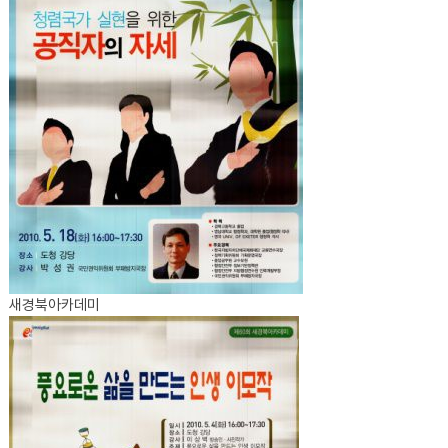
새경북아카데미