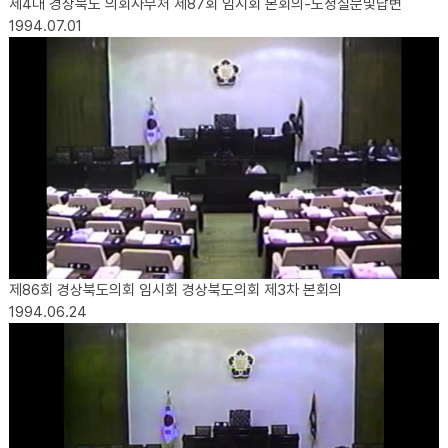
제4대 경상북도 의회사무처 제87회 임시회 본회의-도정질문및답변
1994.07.01
제86회 경상북도의회 임시회 경상북도의회 제3차 본회의
1994.06.24