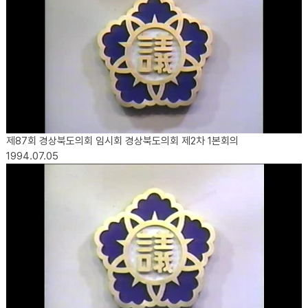
제87회 경상북도의회 임시회 경상북도의회 제2차 1본회의
1994.07.05