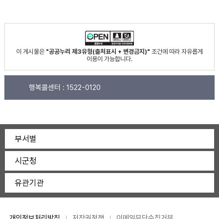
이 게시물은
"공공누리 제3유형(출처표시 + 변경금지)"
조건에 따라 자유롭게
이용이 가능합니다.
행복콜센터 :
1522-0120
부서별
시군청
유관기관
개인정보처리방침
저작권정책
이메일무단수집거부