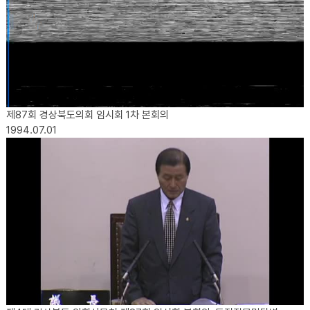
제87회 경상북도의회 임시회 1차 본회의
1994.07.01