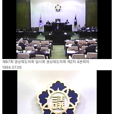
제87회 경상북도의회 임시회 경상북도의회 제2차 4본회의
1994.07.05