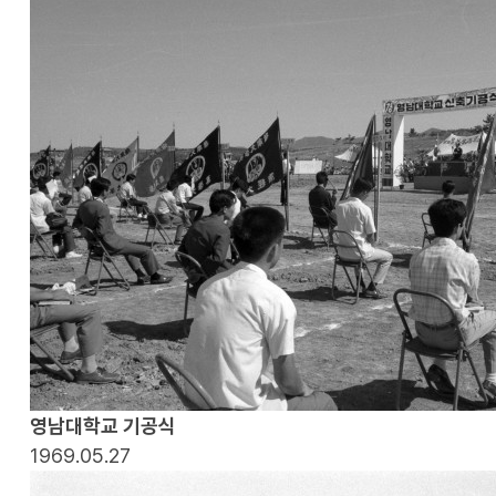
영남대학교 기공식
1969.05.27