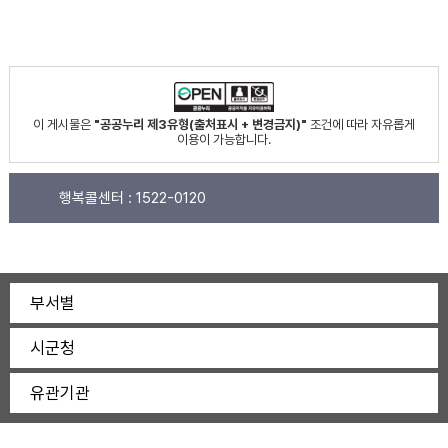
이 게시물은
"공공누리 제3유형(출처표시 + 변경금지)"
조건에 따라 자유롭게
이용이 가능합니다.
행복콜센터 :
1522-0120
부서별
시군청
유관기관