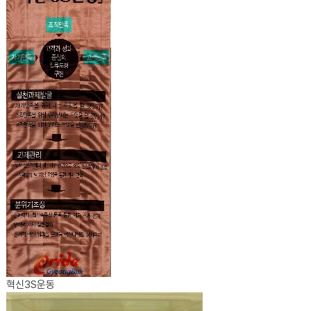
혁신3S운동