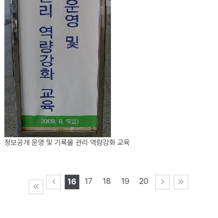
정보공개 운영 및 기록물 관리 역량강화 교육
17
18
19
20
16