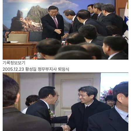
기록정보보기
2005.12.23
황성길 정무부지사 퇴임식