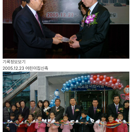
기록정보보기
2005.12.23
어린이집신축