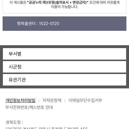
이 게시물은
"공공누리 제3유형(출처표시 + 변경금지)"
조건에 따라 자유롭게
이용이 가능합니다.
행복콜센터 :
1522-0120
부서별
시군청
유관기관
개인정보처리방침
저작권정책
이메일무단수집거부
부서전화번호/팩스번호 안내
경북도청 :