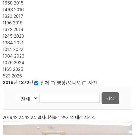
1658
2015
1463
2016
1320
2017
1106
2018
1372
2019
1245
2020
1384
2021
1014
2022
1084
2023
1076
2024
1165
2025
523
2026
전체
영상/오디오
사진
2019
년
1372
건
검색
2019.12.24
12.24 일자리창출 우수기업 대상 시상식