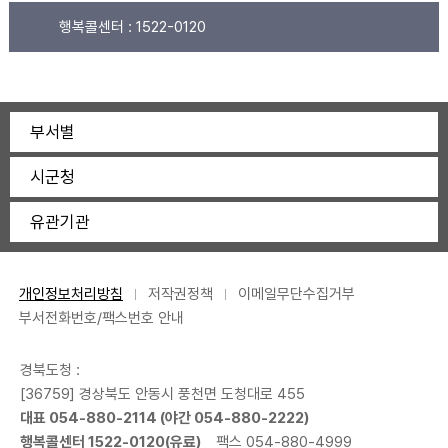
행복콜센터 :
1522-0120
부서별
시군청
유관기관
개인정보처리방침
저작권정책
이메일무단수집거부
부서전화번호/팩스번호 안내
경북도청 :
[36759] 경상북도 안동시 풍천면 도청대로 455
대표 054-880-2114 (야간 054-880-2222)
행복콜센터 1522-0120(유료)
팩스 054-880-4999