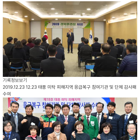
기록정보보기
2019.12.23
12.23 태풍 미탁 피해지역 응급복구 참여기관 및 단체 감사패
수여