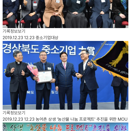
기록정보보기
2019.12.23
12.23 중소기업대상
기록정보보기
2019.12.23
12.23 농어촌 상생 '농산물 나눔 프로젝트' 추진을 위한 MOU