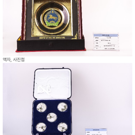
액자, 사진첩