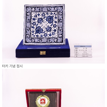
터키 기념 접시