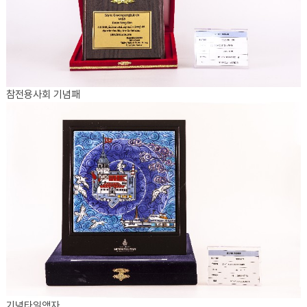
참전용사회 기념패
기념타일액자