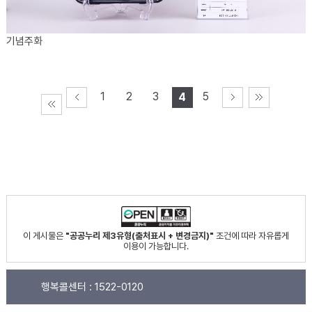
기념주화
1
2
3
5
4
이 게시물은
"공공누리 제3유형(출처표시 + 변경금지)"
조건에 따라 자유롭게
이용이 가능합니다.
행복콜센터 :
1522-0120