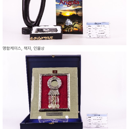
명함케이스, 책자, 인물상