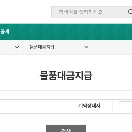
보공개
물품대금지급
물품대금지급
계약상대자