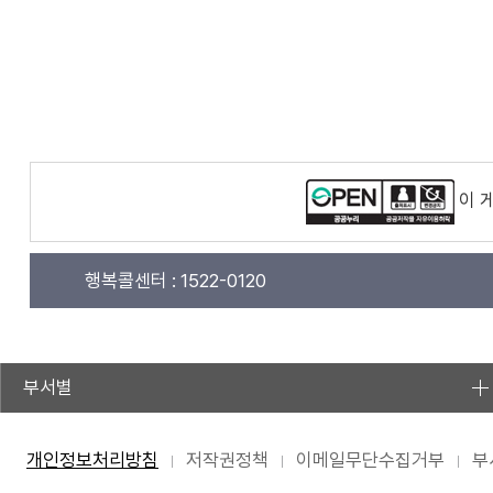
이 
행복콜센터 :
1522-0120
부서별
개인정보처리방침
저작권정책
이메일무단수집거부
부