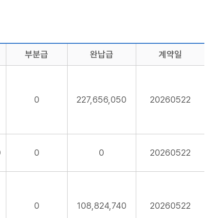
부분급
완납급
계약일
0
227,656,050
20260522
0
0
0
20260522
0
108,824,740
20260522