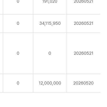
0
191,020
20260521
0
34,115,950
20260521
0
0
20260521
0
12,000,000
20260520