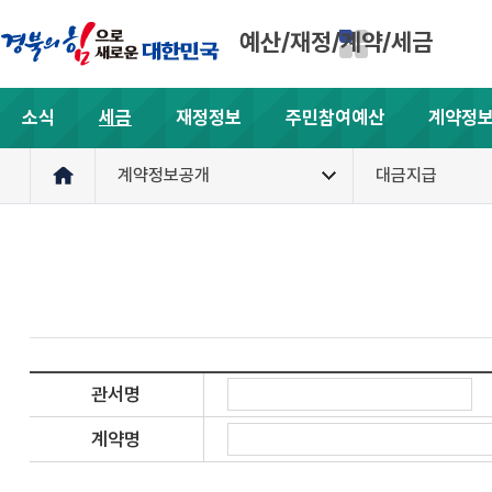
예산/재정/계약/세금
소식
세금
재정정보
주민참여예산
계약정
계약정보공개
대금지급
관서명
계약명