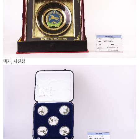
액자, 사진첩