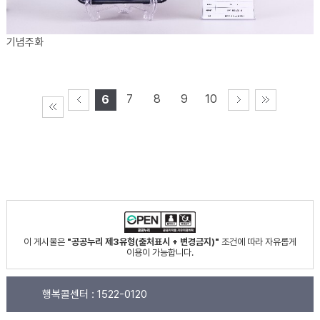
기념주화
7
8
9
10
6
이 게시물은
"공공누리 제3유형(출처표시 + 변경금지)"
조건에 따라 자유롭게
이용이 가능합니다.
행복콜센터 :
1522-0120