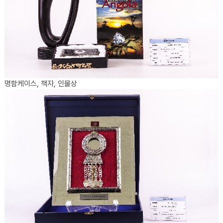
명함케이스, 책자, 인물상