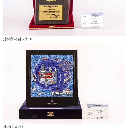
참전용사회 기념패
기념타일액자