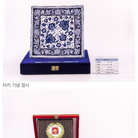
터키 기념 접시