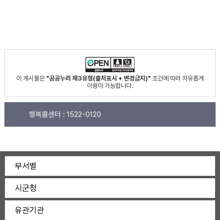
이 게시물은
"공공누리 제3유형(출처표시 + 변경금지)"
조건에 따라 자유롭게
이용이 가능합니다.
행복콜센터 :
1522-0120
부서별
시군청
유관기관