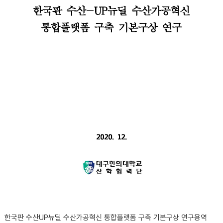
한국판 수산UP뉴딜 수산가공혁신 통합플랫폼 구축 기본구상 연구용역