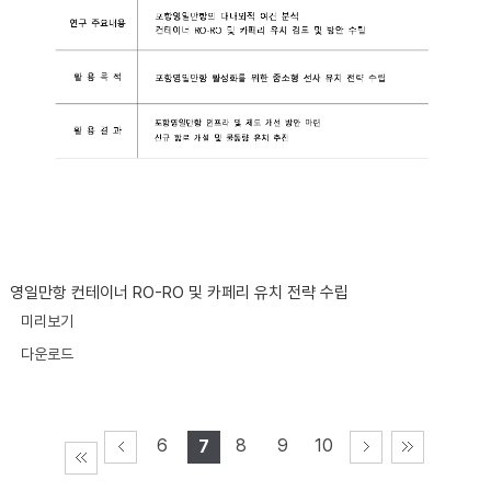
영일만항 컨테이너 RO-RO 및 카페리 유치 전략 수립
미리보기
다운로드
6
8
9
10
7