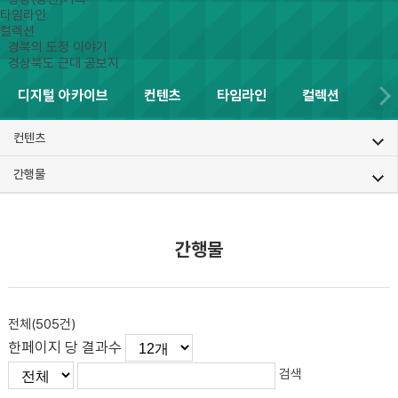
타임라인
컬렉션
경북의 도정 이야기
경상북도 근대 공보지
디지털 아카이브
컨텐츠
타임라인
컬렉션
컨텐츠
간행물
간행물
전체(
505
건)
한페이지 당 결과수
검색