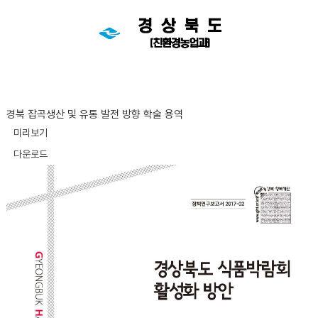
경북 잡곡생산 및 유통 발전 방향 학술 용역
미리보기
다운로드