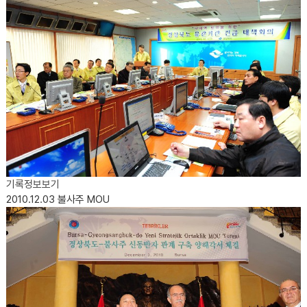
기록정보보기
2010.12.03
불사주 MOU