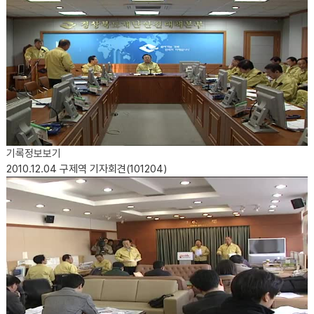
기록정보보기
2010.12.04
구제역 기자회견(101204)