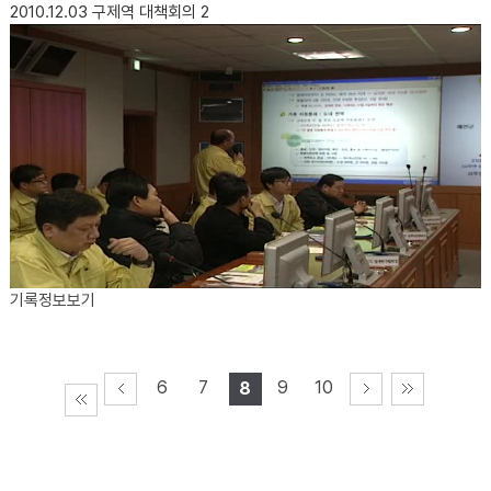
2010.12.03
구제역 대책회의 2
기록정보보기
6
7
9
10
8