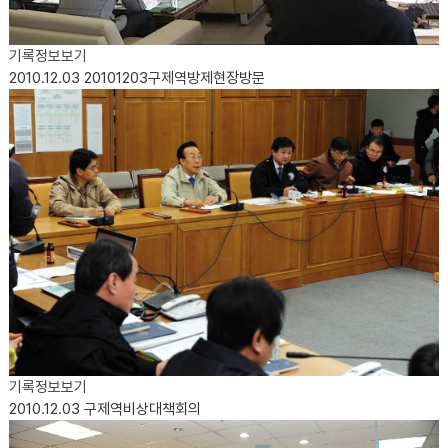
기록정보보기
2010.12.03
20101203구제역방제현장방문
기록정보보기
2010.12.03
구제역비상대책회의