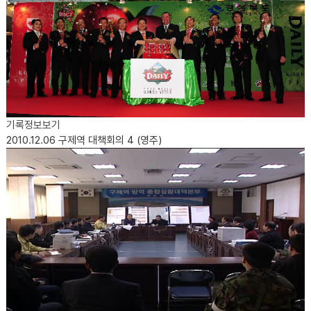
기록정보보기
2010.12.06
구제역 대책회의 4 (영주)