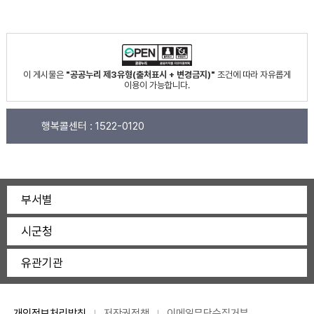
이 게시물은
"공공누리 제3유형(출처표시 + 변경금지)"
조건에 따라 자유롭게
이용이 가능합니다.
행복콜센터 :
1522-0120
부서별
시군청
유관기관
개인정보처리방침
저작권정책
이메일무단수집거부