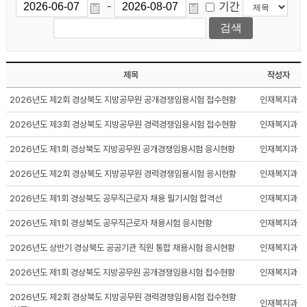
기간
-
제목
작성자
2026년도 제2회 경상북도 지방공무원 공개경쟁임용시험 접수현황
인재복지과
2026년도 제3회 경상북도 지방공무원 경력경쟁임용시험 접수현황
인재복지과
2026년도 제1회 경상북도 지방공무원 공개경쟁임용시험 응시현황
인재복지과
2026년도 제2회 경상북도 지방공무원 경력경쟁임용시험 응시현황
인재복지과
2026년도 제1회 경상북도 공무직근로자 채용 필기시험 합격선
인재복지과
2026년도 제1회 경상북도 공무직근로자 채용시험 응시현황
인재복지과
2026년도 상반기 경상북도 공공기관 직원 통합 채용시험 응시현황
인재복지과
2026년도 제1회 경상북도 지방공무원 공개경쟁임용시험 접수현황
인재복지과
2026년도 제2회 경상북도 지방공무원 경력경쟁임용시험 접수현황
인재복지과