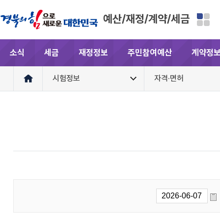
예산/재정/계약/세금
소식
세금
재정정보
주민참여예산
계약정
시험정보
자격·면허