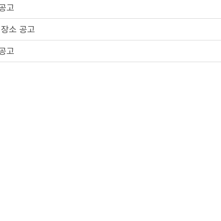
 공고
 장소 공고
 공고
 장소 공고
 공고
2
3
4
5
1