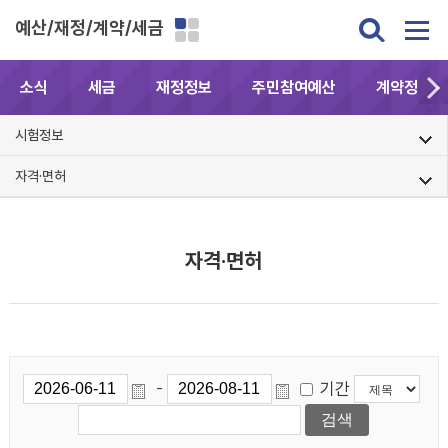
예산/재정/계약/세금
소식
세금
재정정보
주민참여예산
계약정보공
시험정보
자격·면허
자격·면허
기간
-