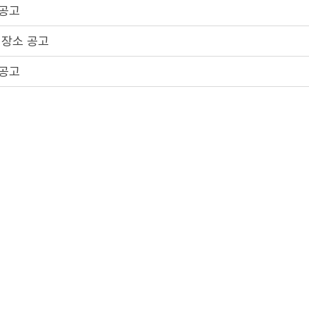
 공고
 장소 공고
 공고
 장소 공고
 공고
2
3
4
5
1