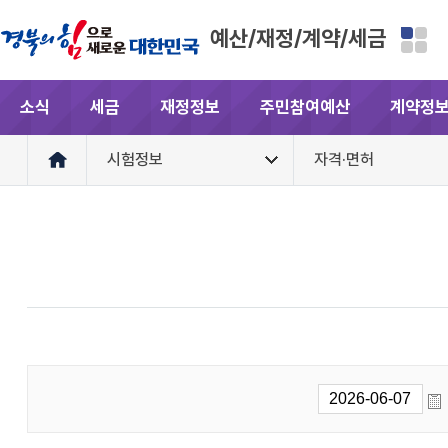
예산/재정/계약/세금
소식
세금
재정정보
주민참여예산
계약정
시험정보
자격·면허