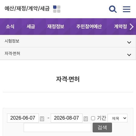
예산/재정/계약/세금
소식
세금
재정정보
주민참여예산
계약정보공
시험정보
자격·면허
자격·면허
기간
-