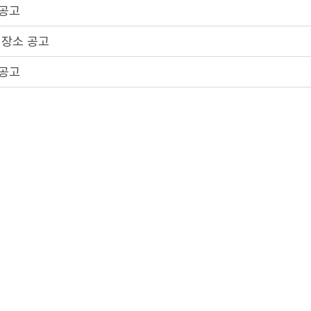
 공고
 장소 공고
 공고
 장소 공고
 공고
2
3
4
5
1