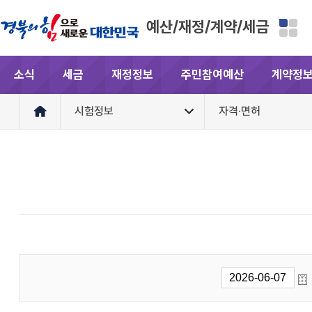
예산/재정/계약/세금
소식
세금
재정정보
주민참여예산
계약정
시험정보
자격·면허