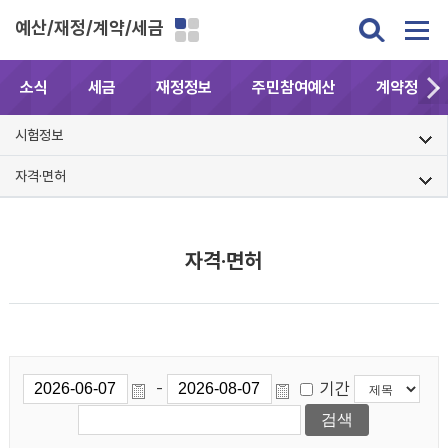
예산/재정/계약/세금
소식
세금
재정정보
주민참여예산
계약정보공
시험정보
자격·면허
자격·면허
기간
-