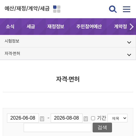
예산/재정/계약/세금
소식
세금
재정정보
주민참여예산
계약정보공
시험정보
자격·면허
자격·면허
기간
-