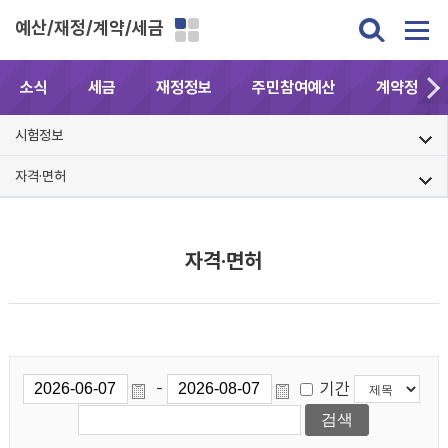
예산/재정/계약/세금
소식
세금
재정정보
주민참여예산
계약정보공
시험정보
자격·면허
자격·면허
기간
-