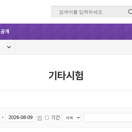
보공개
기타시험
-
기간