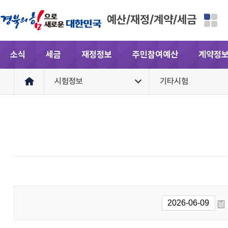
예산/재정/계약/세금
소식
세금
재정정보
주민참여예산
계약정
시험정보
기타시험