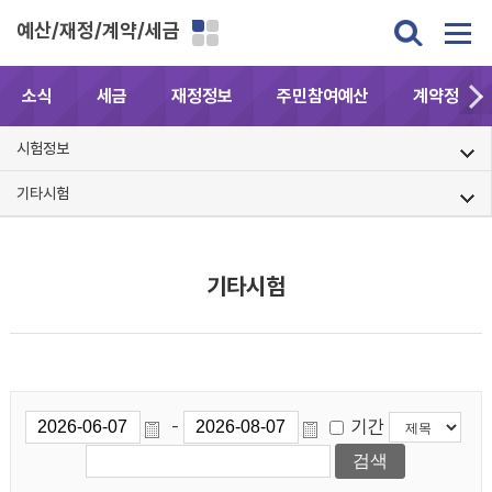
예산/재정/계약/세금
소식
세금
재정정보
주민참여예산
계약정보공
시험정보
기타시험
기타시험
기간
-