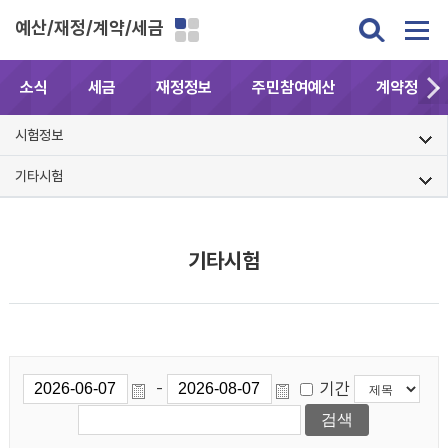
예산/재정/계약/세금
소식
세금
재정정보
주민참여예산
계약정보공
시험정보
기타시험
기타시험
기간
-