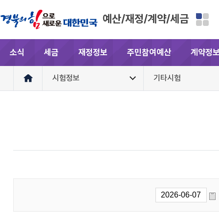
예산/재정/계약/세금
소식
세금
재정정보
주민참여예산
계약정
시험정보
기타시험