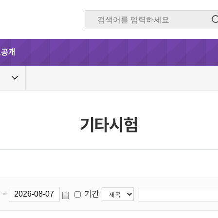
보공개
기타시험
-
기간