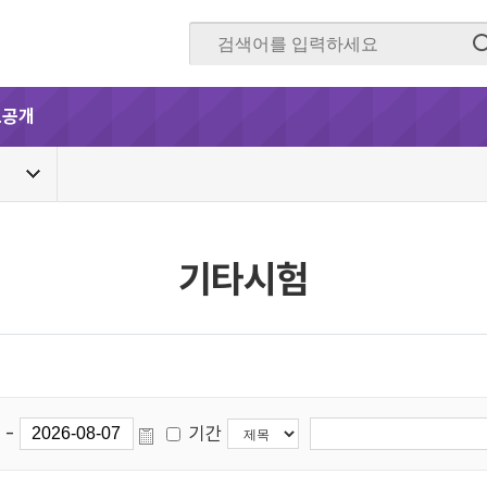
보공개
기타시험
-
기간