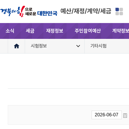
예산/재정/계약/세금
소식
세금
재정정보
주민참여예산
계약정
시험정보
기타시험