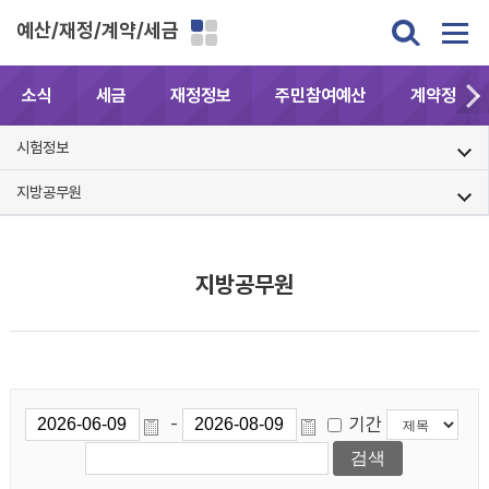
예산/재정/계약/세금
소식
세금
재정정보
주민참여예산
계약정보공
시험정보
지방공무원
지방공무원
기간
-