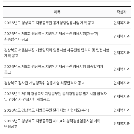
제목
작성자
2026년도 경상북도 지방공무원 공개경쟁임용시험 계획 공고
인재복지과
2026년도 제5회 경상북도 지방임기제공무원 임용시험(재공고)
인재복지과
최종합격자 공고
경상북도 서울본부장 개방형직위 임용시험 서류전형 합격자 및 면접시험
인재복지과
계획 공고
2026년도 제5회 경상북도 지방임기제공무원 임용시험 최종합격자
인재복지과
공고
경상북도 감사관 개방형직위 임용시험 최종합격자 공고
인재복지과
2026년도 제1회 경상북도 지방공무원 공개경쟁임용 필기시험 합격자
인재복지과
및 인성검사·면접시험 계획공고
2026년도 경상북도 지방공무원 달라지는 시험제도(추가)
인재복지과
2026년도 경상북도 지방공무원 제3,4회 경력경쟁임용시험 계획
인재복지과
변경공고