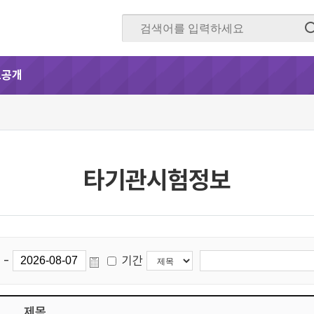
보공개
타기관시험정보
-
기간
제목