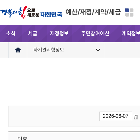
예산/재정/계약/세금
소식
세금
재정정보
주민참여예산
계약정
타기관시험정보
번호