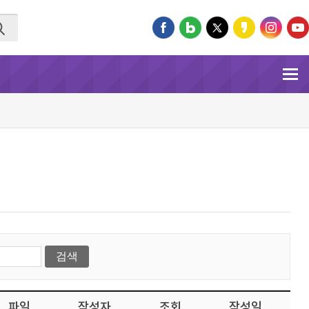
파일
작성자
조회
작성일