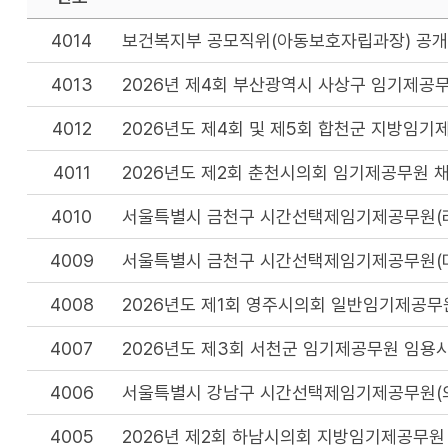
4014
보건복지부 공모직위(아동보호자립과장) 공
4013
2026년 제4회 부산광역시 사상구 임기제공
4012
2026년도 제4회 및 제5회 합천군 지방임
4011
2026년도 제2회 춘천시의회 임기제공무원 
4010
서울특별시 금천구 시간선택제임기제공무원(라
4009
서울특별시 금천구 시간선택제임기제공무원(마
4008
2026년도 제1회 영주시의회 일반임기제공무
4007
2026년도 제3회 서천군 임기제공무원 임용
4006
서울특별시 강남구 시간선택제임기제공무원(의
4005
2026년 제2회 하남시의회 지방임기제공무원